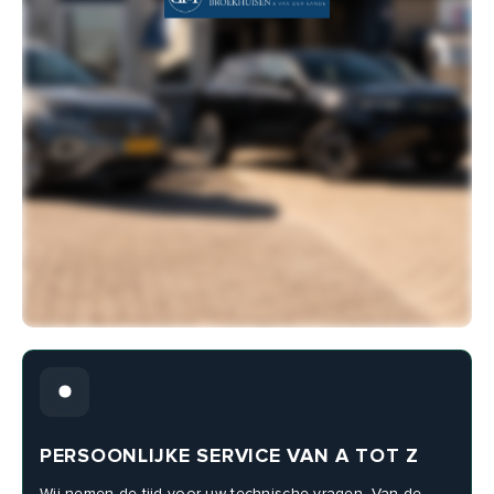
PERSOONLIJKE SERVICE VAN A TOT Z
Wij nemen de tijd voor uw technische vragen. Van de