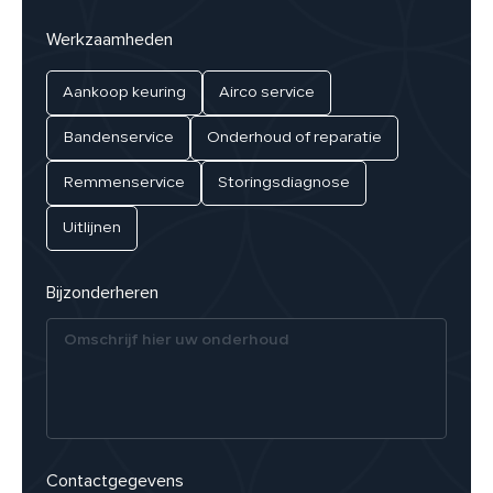
Werkzaamheden
Aankoop keuring
Airco service
Bandenservice
Onderhoud of reparatie
Remmenservice
Storingsdiagnose
Uitlijnen
Bijzonderheren
Contactgegevens