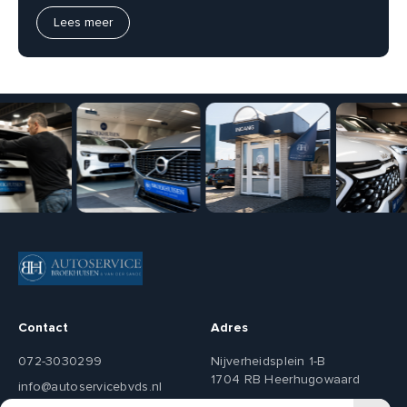
Lees meer
Contact
Adres
072-3030299
Nijverheidsplein 1-B
1704 RB Heerhugowaard
info@autoservicebvds.nl