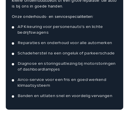
kleine onderhoudsbeurt of een grote reparatie: uw auto
is bij ons in goede handen.
Onze onderhouds- en servicespecialiteiten:
APK-keuring voor personenauto’s en lichte
bedrijfswagens
Reparaties en onderhoud voor alle automerken
Schadeherstel na een ongeluk of parkeerschade
Diagnose en storingsuitlezing bij motorstoringen
of dashboardlampjes
Airco-service voor een fris en goed werkend
klimaatsysteem
Banden en uitlaten snel en voordelig vervangen