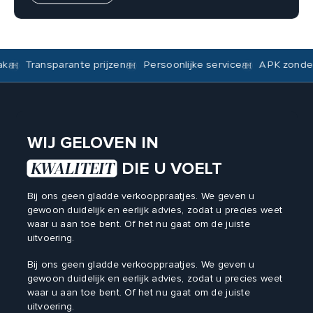
ransparante prijzen
Persoonlijke service
APK zonder afsp
WIJ GELOVEN IN
KWALITEIT
DIE U VOELT
Bij ons geen gladde verkooppraatjes. We geven u
gewoon duidelijk en eerlijk advies, zodat u precies weet
waar u aan toe bent. Of het nu gaat om de juiste
uitvoering.
Bij ons geen gladde verkooppraatjes. We geven u
gewoon duidelijk en eerlijk advies, zodat u precies weet
waar u aan toe bent. Of het nu gaat om de juiste
uitvoering.