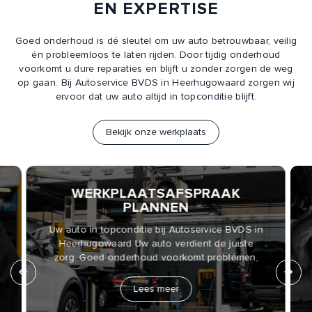
EN EXPERTISE
Goed onderhoud is dé sleutel om uw auto betrouwbaar, veilig
én probleemloos te laten rijden. Door tijdig onderhoud
voorkomt u dure reparaties en blijft u zonder zorgen de weg
op gaan. Bij Autoservice BVDS in Heerhugowaard zorgen wij
ervoor dat uw auto altijd in topconditie blijft.
Bekijk onze werkplaats
WERKPLAATSAFSPRAAK
PLANNEN
n
Uw auto in topconditie bij Autoservice BVDS in
Heerhugowaard Uw auto verdient de juiste
zorg. Goed onderhoud voorkomt problemen,
Lees meer