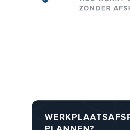
ZONDER AFS
WERKPLAATSAFS
PLANNEN?