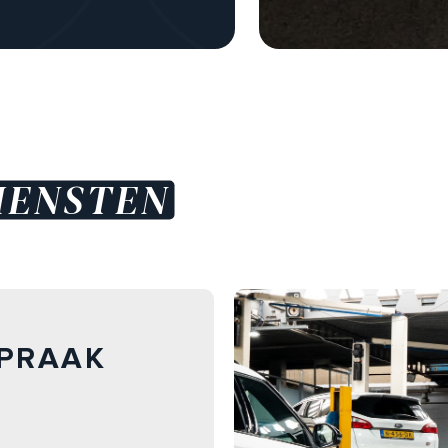
E
IENSTEN
PRAAK