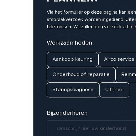
Via het formulier op deze pagina kan ee
afspraakverzoek worden ingediend. Uiter
telefonisch. Wij zullen een verzoek altijd
Werkzaamheden
Aankoop keuring
Airco service
Onderhoud of reparatie
Remme
Storingsdiagnose
Uitlijnen
Bijzonderheren