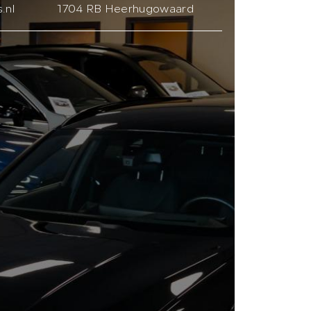
.nl
1704 RB Heerhugowaard