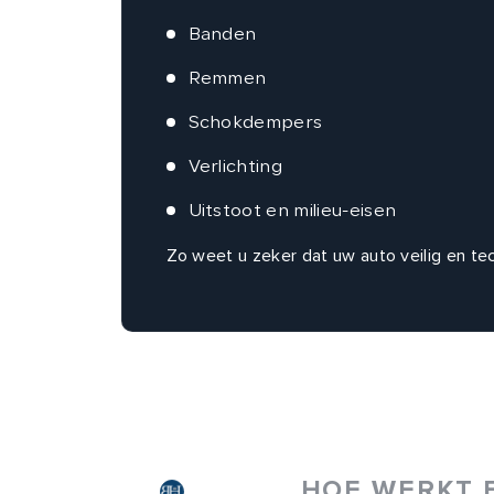
Banden
Remmen
Schokdempers
Verlichting
Uitstoot en milieu-eisen
Zo weet u zeker dat uw auto veilig en tech
HOE WERKT 