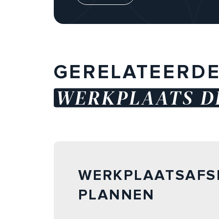
GERELATEERD
WERKPLAATS D
WERKPLAATSAFS
PLANNEN