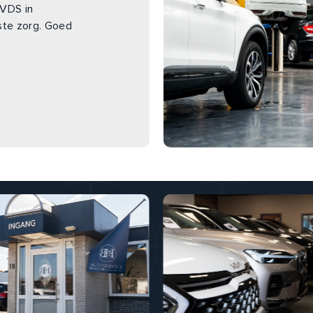
BVDS in
ste zorg. Goed