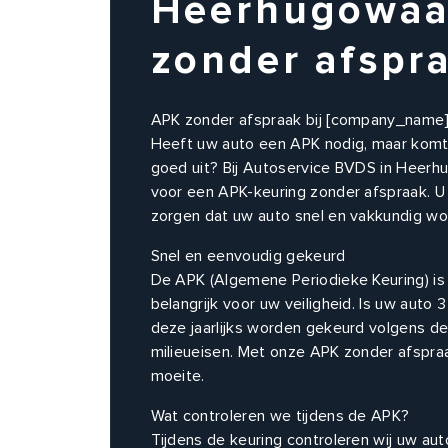
Heerhugowaa
zonder afspr
APK zonder afspraak bij [company_name
Heeft uw auto een APK nodig, maar komt
goed uit? Bij Autoservice BVDS in Heerh
voor een APK-keuring zonder afspraak. U 
zorgen dat uw auto snel en vakkundig wo
Snel en eenvoudig gekeurd
De APK (Algemene Periodieke Keuring) is w
belangrijk voor uw veiligheid. Is uw auto 
deze jaarlijks worden gekeurd volgens de
milieueisen. Met onze APK zonder afspraa
moeite.
Wat controleren we tijdens de APK?
Tijdens de keuring controleren wij uw au