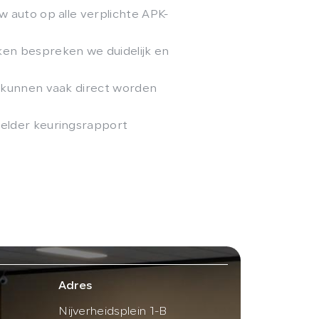
w auto op alle verplichte APK-
en bespreken we duidelijk en
s kunnen vaak direct worden
elder keuringsrapport
Adres
Nijverheidsplein 1-B